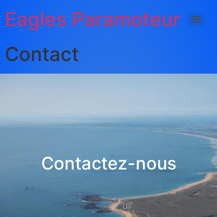
Eagles Paramoteur
Contact
Contactez-nous