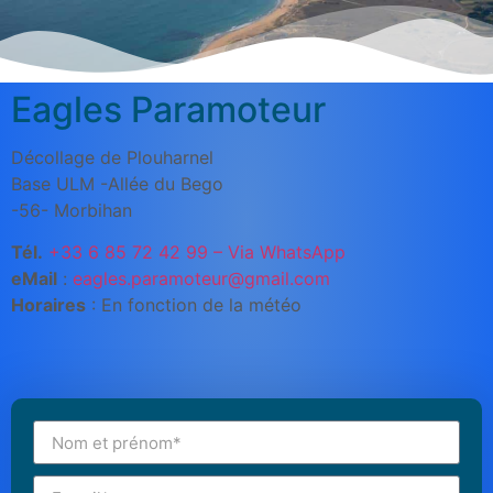
Eagles Paramoteur
Décollage de Plouharnel
Base ULM -Allée du Bego
-56- Morbihan
Tél.
+33 6 85 72 42 99 – Via WhatsApp
eMail
:
eagles.paramoteur@gmail.com
Horaires
: En fonction de la météo